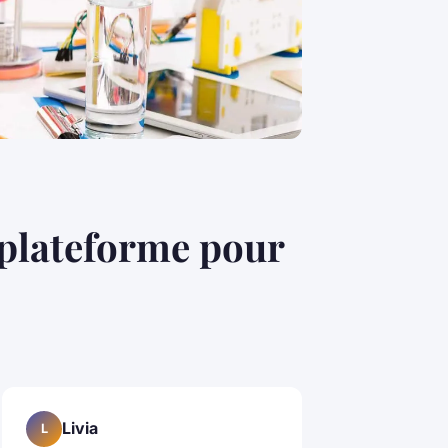
e plateforme pour
Livia
L