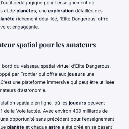
r d’outil pédagogique pour l’enseignement de
es et de
planètes
, une
exploration
détaillée des
planète
richement détaillée, ‘Elite Dangerous’ offre
ive et engageante.
teur spatial pour les amateurs
bord du vaisseau spatial virtuel d’Elite Dangerous.
loppé par Frontier qui offre aux
joueurs
une
 C’est une plateforme immersive qui peut être utilisée
mateurs d’astronomie.
ulation spatiale en ligne, où les
joueurs
peuvent
:1 de la Voie lactée. Avec environ 400 milliards de
fre une opportunité sans précédent pour l’enseignement
que
planète
et chaque
astre
a été créé en se basant