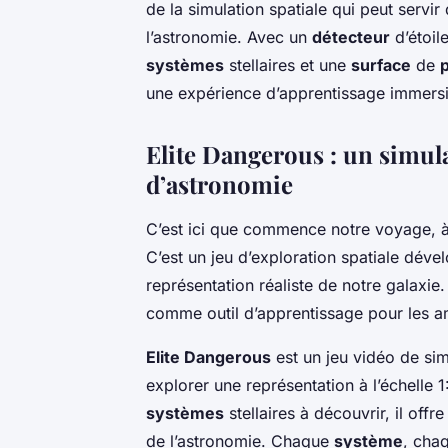
de la simulation spatiale qui peut servi
l’astronomie. Avec un
détecteur
d’étoil
systèmes
stellaires et une
surface
de
une expérience d’apprentissage immers
Elite Dangerous : un simula
d’astronomie
C’est ici que commence notre voyage, à 
C’est un jeu d’exploration spatiale déve
représentation réaliste de notre galaxie.
comme outil d’apprentissage pour les a
Elite Dangerous
est un jeu vidéo de sim
explorer une représentation à l’échelle 1
systèmes
stellaires à découvrir, il of
de l’astronomie. Chaque
système
, cha