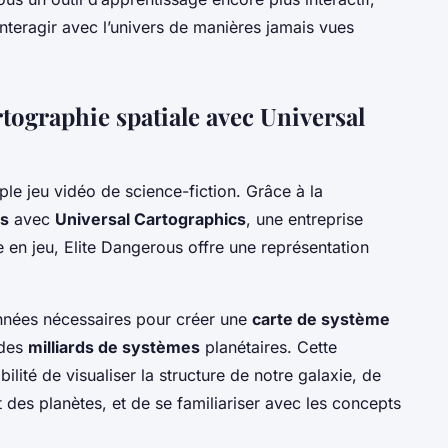
interagir avec l’univers de manières jamais vues
rtographie spatiale avec Universal
ple jeu vidéo de science-fiction. Grâce à la
ts
avec
Universal Cartographics
, une entreprise
e en jeu, Elite Dangerous offre une représentation
onnées nécessaires pour créer une
carte de système
 des
milliards de systèmes
planétaires. Cette
bilité de visualiser la structure de notre galaxie, de
t des planètes, et de se familiariser avec les concepts