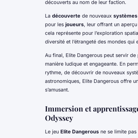
découverts au nom de leur faction.
La
découverte
de nouveaux
systèmes
pour les
joueurs
, leur offrant un aperçu
cela représente pour l’exploration spatia
diversité et l’étrangeté des mondes qui 
Au final, Elite Dangerous peut servir d
manière ludique et engageante. En per
rythme, de découvrir de nouveaux systèm
astronomiques, Elite Dangerous offre u
s’amusant.
Immersion et apprentissage
Odyssey
Le jeu
Elite Dangerous
ne se limite pas