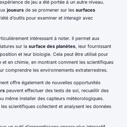
l’expérience de jeu a été portée à un autre niveau.
aux
joueurs
de se promener sur les
surfaces
riété d’outils pour examiner et interagir avec
ticulièrement intéressant à noter. Il permet aux
éatures sur la
surface des planètes
, leur fournissant
osition et leur biologie. Cela peut être utilisé pour
 et en chimie, en montrant comment les scientifiques
our comprendre les environnements extraterrestres.
ement offre également de nouvelles opportunités
rs
peuvent effectuer des tests de sol, recueillir des
, ou même installer des capteurs météorologiques.
s scientifiques collectent et analysent les données
ous un outil d’apprentissage encore plus interactif,