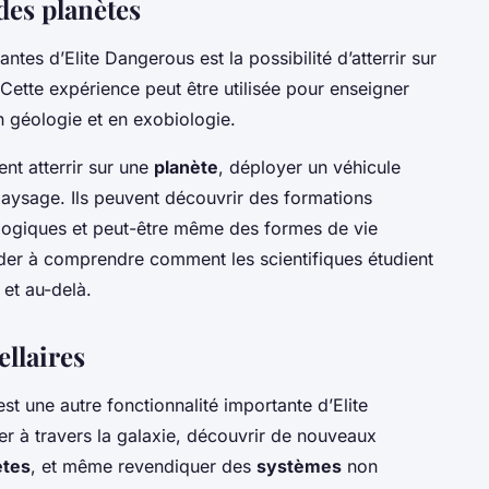
des planètes
ntes d’Elite Dangerous est la possibilité d’atterrir sur
 Cette expérience peut être utilisée pour enseigner
 géologie et en exobiologie.
nt atterrir sur une
planète
, déployer un véhicule
 paysage. Ils peuvent découvrir des formations
ogiques et peut-être même des formes de vie
ider à comprendre comment les scientifiques étudient
et au-delà.
llaires
est une autre fonctionnalité importante d’Elite
 à travers la galaxie, découvrir de nouveaux
ètes
, et même revendiquer des
systèmes
non