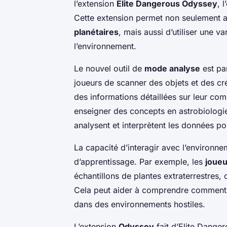
l’extension
Elite Dangerous Odyssey
, 
Cette extension permet non seulement 
planétaires
, mais aussi d’utiliser une va
l’environnement.
Le nouvel outil de
mode analyse
est par
joueurs de scanner des objets et des cr
des informations détaillées sur leur comp
enseigner des concepts en astrobiologie
analysent et interprètent les données p
La capacité d’interagir avec l’environn
d’apprentissage. Par exemple, les
joueu
échantillons de plantes extraterrestres
Cela peut aider à comprendre comment le
dans des environnements hostiles.
L’extension
Odyssey
fait d’Elite Danger