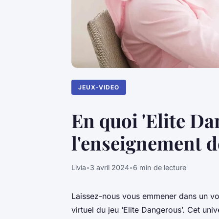
JEUX-VIDEO
En quoi 'Elite Da
l'enseignement d
Livia
•
3 avril 2024
•
6 min de lecture
Laissez-nous vous emmener dans un voya
virtuel du jeu ‘Elite Dangerous’. Cet uni