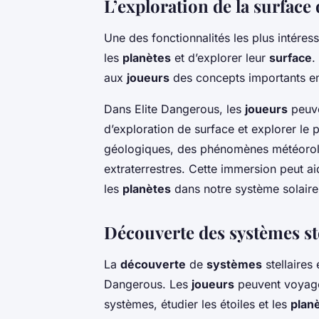
L’exploration de la surface 
Une des fonctionnalités les plus intéressa
les
planètes
et d’explorer leur
surface
.
aux
joueurs
des concepts importants en
Dans Elite Dangerous, les
joueurs
peuve
d’exploration de surface et explorer le
géologiques, des phénomènes météorol
extraterrestres. Cette immersion peut a
les
planètes
dans notre système solaire 
Découverte des systèmes ste
La
découverte
de
systèmes
stellaires 
Dangerous. Les
joueurs
peuvent voyager
systèmes, étudier les étoiles et les
plan