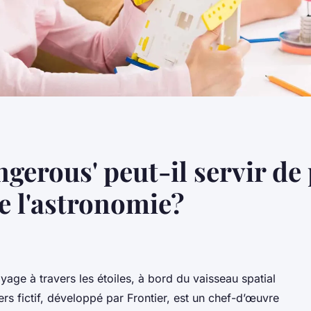
ngerous' peut-il servir d
e l'astronomie?
ge à travers les étoiles, à bord du vaisseau spatial
vers fictif, développé par Frontier, est un chef-d’œuvre