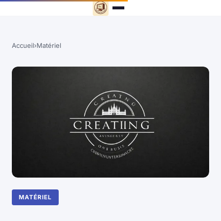
Accueil
›
Matériel
MATÉRIEL