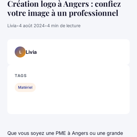
Création logo à Angers : confiez
votre image à un professionnel
Livia
•
4 août 2024
•
4 min de lecture
Livia
L
TAGS
Matériel
Que vous soyez une PME à Angers ou une grande